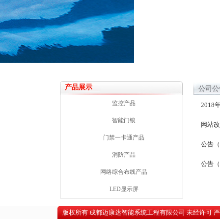
产品展示
公司公
监控产品
201
智能门锁
网站改
门禁一卡通产品
公告（
消防产品
公告（
网络综合布线产品
LED显示屏
版权所有 成都迈康达智能系统工程有限公司 